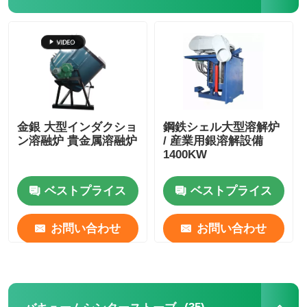
金銀 大型インダクショ
鋼鉄シェル大型溶解炉
ン溶融炉 貴金属溶融炉
/ 産業用銀溶解設備
1400KW
ベストプライス
ベストプライス
お問い合わせ
お問い合わせ