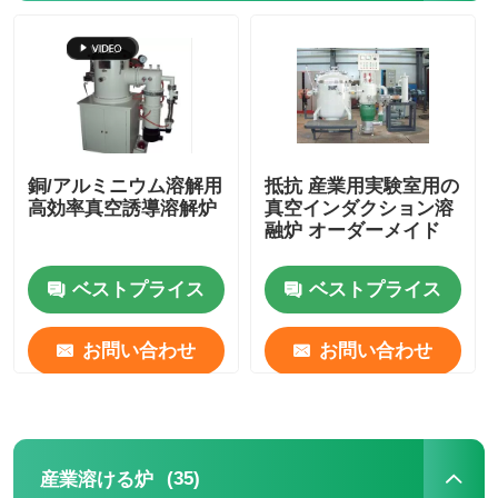
銅/アルミニウム溶解用
抵抗 産業用実験室用の
高効率真空誘導溶解炉
真空インダクション溶
融炉 オーダーメイド
ベストプライス
ベストプライス
お問い合わせ
お問い合わせ
(35)
産業溶ける炉