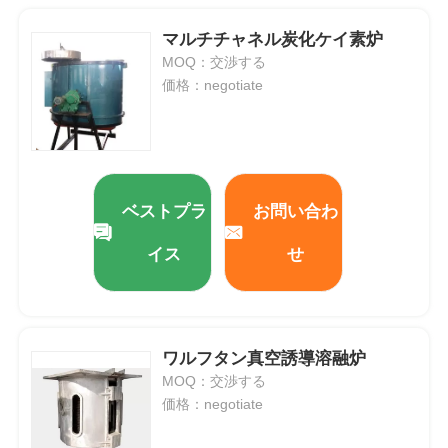
マルチチャネル炭化ケイ素炉
MOQ：交渉する
価格：negotiate
ベストプラ
お問い合わ
イス
せ
ワルフタン真空誘導溶融炉
MOQ：交渉する
価格：negotiate