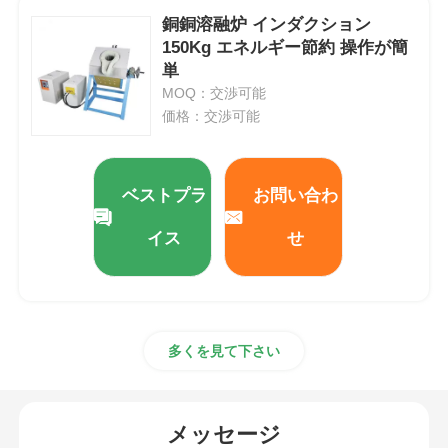
銅銅溶融炉 インダクション
150Kg エネルギー節約 操作が簡
単
MOQ：交渉可能
価格：交渉可能
ベストプラ
お問い合わ
イス
せ
多くを見て下さい
メッセージ