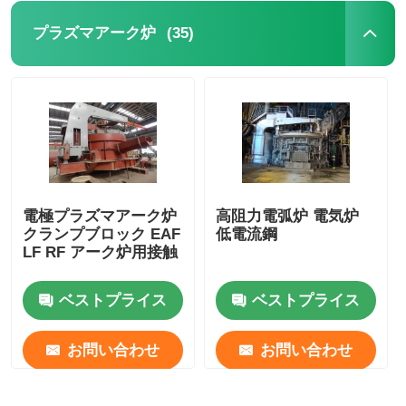
(35)
プラズマアーク炉
電極プラズマアーク炉
高阻力電弧炉 電気炉
クランプブロック EAF
低電流鋼
LF RF アーク炉用接触
ベストプライス
ベストプライス
お問い合わせ
お問い合わせ