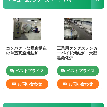
(35)
バキュームシンターストーブ
コンパクトな垂直構造
工業用タングステンカ
の単室真空焼結炉
ーバイド焼結炉 / 大型
黒鉛化炉
ベストプライス
ベストプライス
お問い合わせ
お問い合わせ