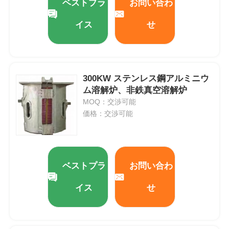
ベストプラ
お問い合わ
イス
せ
300KW ステンレス鋼アルミニウ
ム溶解炉、非鉄真空溶解炉
MOQ：交渉可能
価格：交渉可能
ベストプラ
お問い合わ
イス
せ