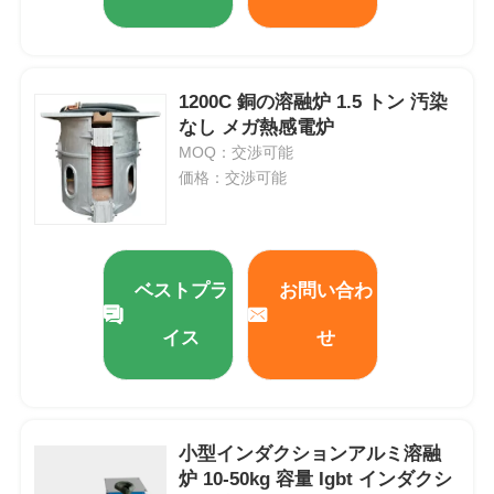
1200C 銅の溶融炉 1.5 トン 汚染
なし メガ熱感電炉
MOQ：交渉可能
価格：交渉可能
ベストプラ
お問い合わ
イス
せ
小型インダクションアルミ溶融
炉 10-50kg 容量 Igbt インダクシ