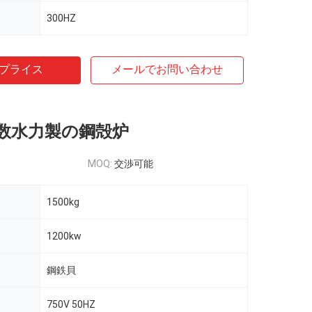
300HZ
プライス
メールでお問い合わせ
数水力製の鋼殻炉
MOQ:
交渉可能
1500kg
1200kw
鋼鉄貝
750V 50HZ