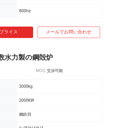
800Hz
プライス
メールでお問い合わせ
数水力製の鋼殻炉
MOQ:
交渉可能
3000kg
2000KW
鋼鉄貝