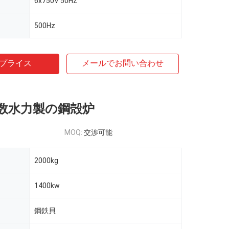
6x750V 50HZ
500Hz
プライス
メールでお問い合わせ
数水力製の鋼殻炉
MOQ:
交渉可能
2000kg
1400kw
鋼鉄貝