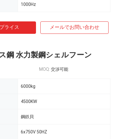
1000Hz
プライス
メールでお問い合わせ
ス鋼 水力製鋼シェルフーン
MOQ:
交渉可能
6000kg
4500KW
鋼鉄貝
6x750V 50HZ