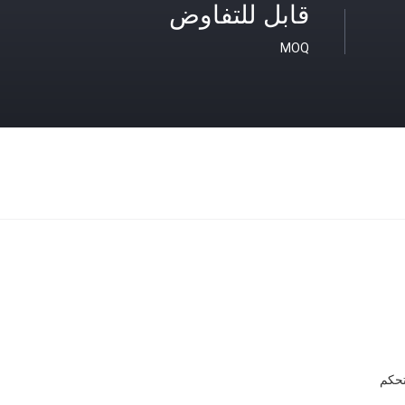
قابل للتفاوض
MOQ
تحكم