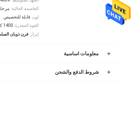
العاصمة الحالية:
مرحلة 410
لون:
قابلة للتخصيص
القوة المقدرة:
1400 كيلو واط
إبراز:
فرن ذوبان الصل
معلومات اساسية
شروط الدفع والشحن