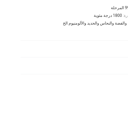
رحلة
رة:
1800 درجة مئوية
والفضة والنحاس والحديد والألومنيوم الخ