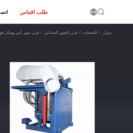
طلب اقتباس
اتصل
منزل
/
المنتجات
/
فرن الصهر الصناعي
/
فرن صهر كبير بهيكل فولاذي /