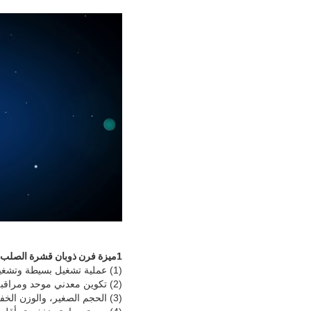
1
ميزة فرن ذوبان قشرة الصلب:
(1) عملية تشغيل بسيطة وتشغيل صهر موثوق به
(2) تكوين معدني موحد ومراقبة جيدة للمواد
(3) الحجم الصغير، والوزن الخفيف، وكفاءة عالية وانخفاض استهلاك الطاقة للمعدات