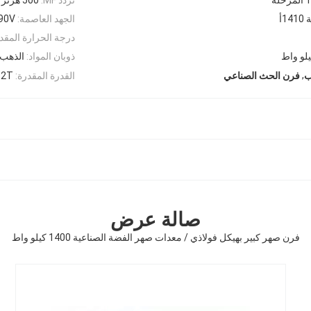
1أ
الجهد العاصمة:
990V الم
درجة الحرارة المقد
ذوبان المواد:
الذهب 
,
القدرة المقدرة:
2T
ب
فرن الحث الصناعي
صالة عرض
فرن صهر كبير بهيكل فولاذي / معدات صهر الفضة الصناعية 1400 كيلو واط