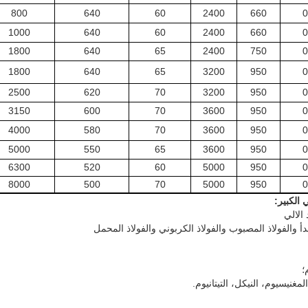
800
640
60
2400
660
0
1000
640
60
2400
660
0
1800
640
65
2400
750
0
1800
640
65
3200
950
0
2500
620
70
3200
950
0
3150
600
70
3600
950
0
4000
580
70
3600
950
0
5000
550
65
3600
950
0
6300
520
60
5000
950
0
8000
500
70
5000
950
0