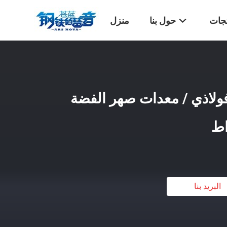
تجات
حول بنا
منزل
فولاذي / معدات صهر الفضة
البريد بنا