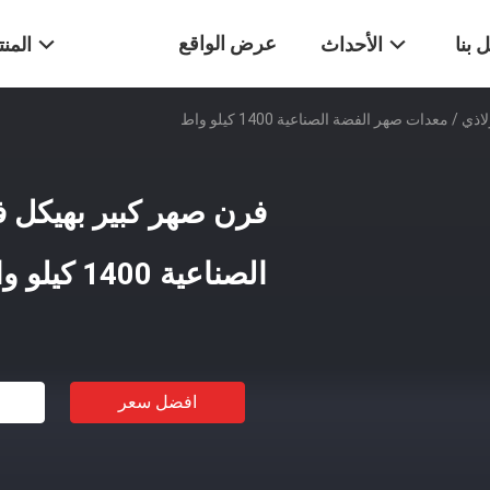
عرض الواقع
 بنا
الأحداث
المن
 معدات صهر الفضة الصناعية 1400 كيلو واط
الافتراضي
فرن صهر كبير بهيكل 
الصناعية 1400 كيلو واط
افضل سعر