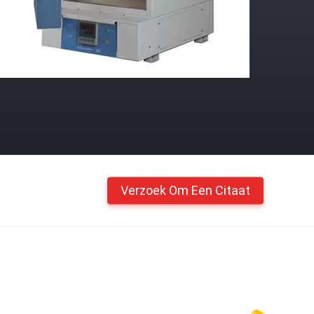
Verzoek Om Een Citaat