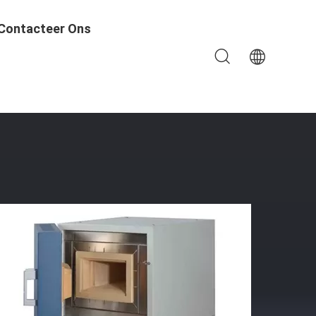
Contacteer Ons
ta Weergave