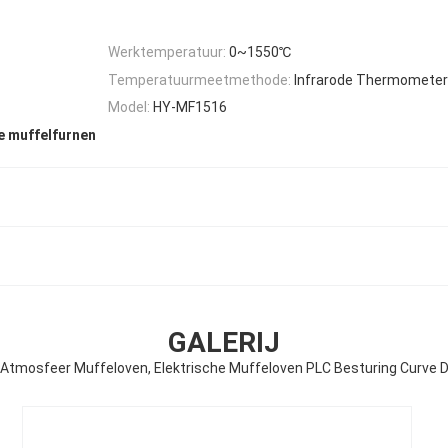
Werktemperatuur:
0~1550℃
Temperatuurmeetmethode:
Infrarode Thermometer
Model:
HY-MF1516
e muffelfurnen
GALERIJ
Atmosfeer Muffeloven, Elektrische Muffeloven PLC Besturing Curve 