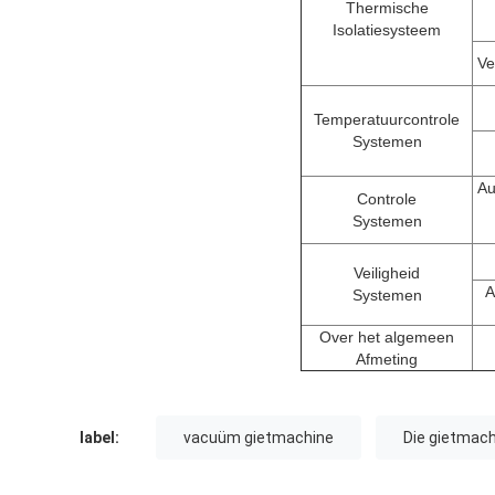
Thermische
Isolatiesysteem
Ve
Temperatuurcontrole
Systemen
Au
Controle
Systemen
Veiligheid
A
Systemen
Over het algemeen
Afmeting
label:
vacuüm gietmachine
Die gietmac