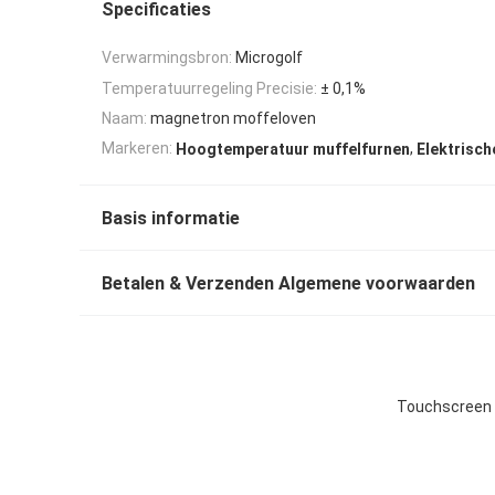
Specificaties
Verwarmingsbron:
Microgolf
Temperatuurregeling Precisie:
± 0,1%
Naam:
magnetron moffeloven
,
Markeren:
Hoogtemperatuur muffelfurnen
Elektrisch
Basis informatie
Betalen & Verzenden Algemene voorwaarden
Touchscreen 