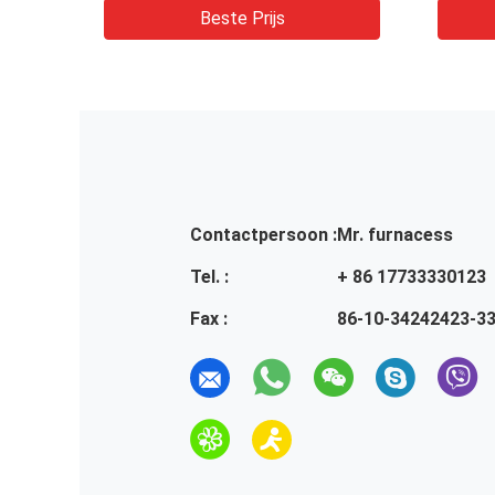
Beste Prijs
Contactpersoon :
Mr. furnacess
Tel. :
+ 86 17733330123
Fax :
86-10-34242423-3