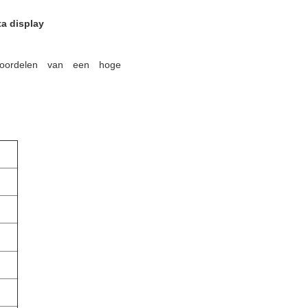
a display
voordelen van een hoge