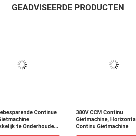
GEADVISEERDE PRODUCTEN
iebesparende Continue
380V CCM Continu
ietmachine
Gietmachine, Horizonta
kelijk te Onderhouden
Continu Gietmachine
l