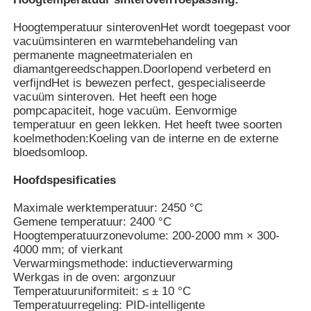
Hoogtemperatuur sinteroven
Het wordt toegepast voor
vacuümsinteren en warmtebehandeling van
permanente magneetmaterialen en
diamantgereedschappen.Doorlopend verbeterd en
verfijndHet is bewezen perfect, gespecialiseerde
vacuüm sinteroven. Het heeft een hoge
pompcapaciteit, hoge vacuüm. Eenvormige
temperatuur en geen lekken. Het heeft twee soorten
koelmethoden:Koeling van de interne en de externe
bloedsomloop.
Hoofdspesificaties
Maximale werktemperatuur: 2450 °C
Huis
Gemene temperatuur: 2400 °C
Hoogtemperatuurzonevolume: 200-2000 mm × 300-
4000 mm; of vierkant
Verwarmingsmethode: inductieverwarming
Producten
Werkgas in de oven: argonzuur
Temperatuuruniformiteit: ≤ ± 10 °C
Temperatuurregeling: PID-intelligente
VR-show