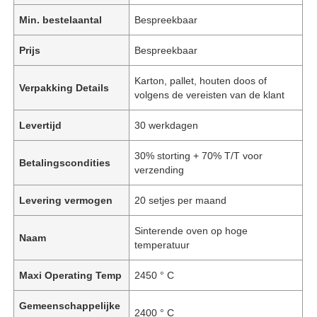
Min. bestelaantal
Bespreekbaar
Prijs
Bespreekbaar
Karton, pallet, houten doos of
Verpakking Details
volgens de vereisten van de klant
Levertijd
30 werkdagen
30% storting + 70% T/T voor
Betalingscondities
verzending
Levering vermogen
20 setjes per maand
Sinterende oven op hoge
Naam
temperatuur
Maxi Operating Temp
2450 ° C
Gemeenschappelijke
2400 ° C