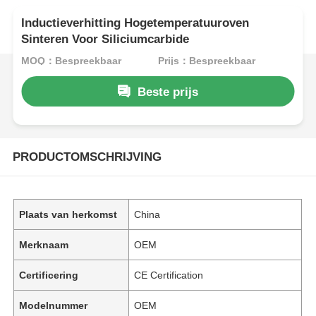
Inductieverhitting Hogetemperatuuroven
Sinteren Voor Siliciumcarbide
MOQ：Bespreekbaar
Prijs：Bespreekbaar
Beste prijs
PRODUCTOMSCHRIJVING
Plaats van herkomst
China
Merknaam
OEM
Certificering
CE Certification
Modelnummer
OEM