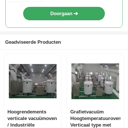
Doorgaan
Geadviseerde Producten
Hoogrendements
Grafietvacuüm
verticale vacuümoven
Hoogtemperatuuroven
/ Industriële
Verticaal type met