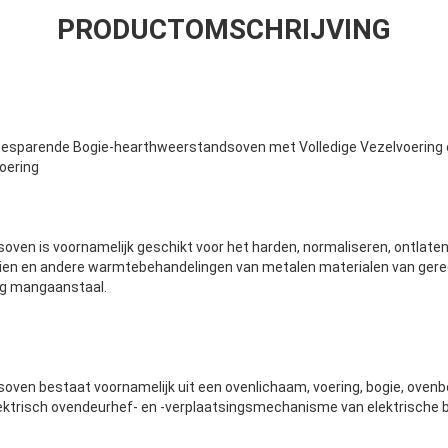
PRODUCTOMSCHRIJVING
esparende Bogie-hearthweerstandsoven met Volledige Vezelvoering 
oering
ven is voornamelijk geschikt voor het harden, normaliseren, ontlaten,
eien en andere warmtebehandelingen van metalen materialen van ger
oog mangaanstaal.
ven bestaat voornamelijk uit een ovenlichaam, voering, bogie, oven
ktrisch ovendeurhef- en -verplaatsingsmechanisme van elektrische 