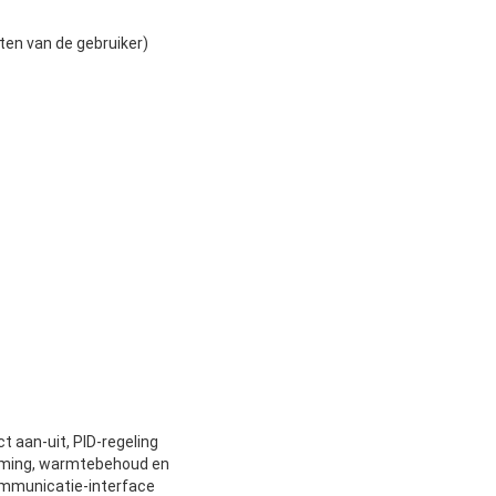
ten van de gebruiker)
 aan-uit, PID-regeling
arming, warmtebehoud en
ommunicatie-interface