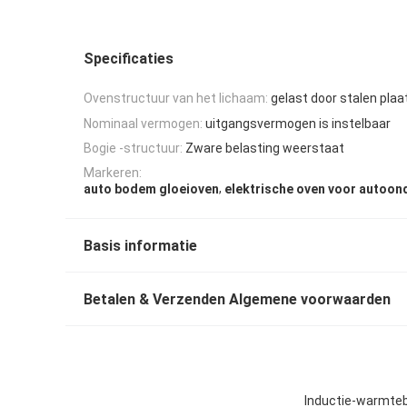
Specificaties
Ovenstructuur van het lichaam:
gelast door stalen plaa
Nominaal vermogen:
uitgangsvermogen is instelbaar
Bogie -structuur:
Zware belasting weerstaat
Markeren:
,
auto bodem gloeioven
elektrische oven voor autoon
Basis informatie
Betalen & Verzenden Algemene voorwaarden
Inductie-warmteb