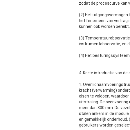
zodat de procescurve kan w
(2) Het uitgangsvermogen 
het fenomeen van vertragi
kunnen ook worden bereikt,
(3) Temperatuurobservatie 
instrumentobservatie, en d
(4) Het besturingssysteem 
4. Korte introductie van de 
1. Ovenlichaamvoeringstruct
kracht (verwarming) onderd
eisen te voldoen, waardoor 
uitstraling. De ovenvoering
meer dan 300 mm. De vezels
stalen ankers in de modul
en gemakkelijk onderhoud.
gebruikers worden geselec