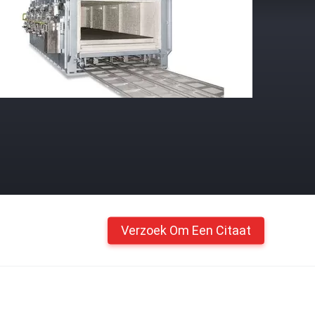
Verzoek Om Een Citaat