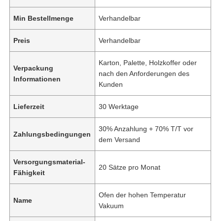
Min Bestellmenge
Verhandelbar
Preis
Verhandelbar
Karton, Palette, Holzkoffer oder
Verpackung
nach den Anforderungen des
Informationen
Kunden
Lieferzeit
30 Werktage
30% Anzahlung + 70% T/T vor
Zahlungsbedingungen
dem Versand
Versorgungsmaterial-
20 Sätze pro Monat
Fähigkeit
Ofen der hohen Temperatur
Name
Vakuum