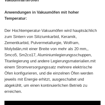
Vakuumhärteröfen
Anwendungen in Vakuumöfen mit hoher
Temperatur:
Der Hochtemperatur-Vakuumöfen wird hauptsächlich
zum Sintern von Siliziumkarbid, Keramik,
Zementkarbid, Pulvermetallurgie, Wolfram,
Molybdän,mit einer Breite von mehr als 20 mm,,
Smco5, Sm2co17, Aluminiumlegierungsschuppen,
Titanlegierung und andere Legierungsmaterialien.mit
einem Stromversorgungssatz mehrere elektrische
Öfen konfigurieren, und die einzelnen Öfen werden
Haus
jeweils mit Energie erhitzt, ausgeschaltet und
abgekühlt, um einen kontinuierlichen Betrieb zu
Produkte
erreichen.
VR Show