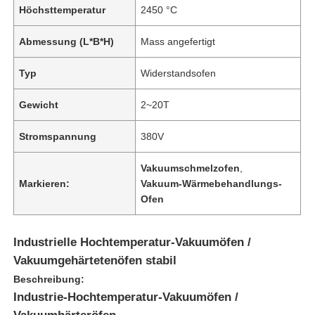
Höchsttemperatur
2450 °C
Abmessung (L*B*H)
Mass angefertigt
Typ
Widerstandsofen
Gewicht
2~20T
Stromspannung
380V
Vakuumschmelzofen
,
Markieren:
Vakuum-Wärmebehandlungs-
Ofen
Industrielle Hochtemperatur-Vakuumöfen /
Vakuumgehärtetenöfen stabil
Beschreibung:
Industrie-Hochtemperatur-Vakuumöfen /