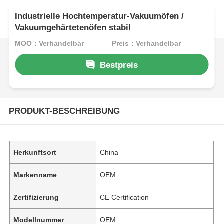
Industrielle Hochtemperatur-Vakuumöfen /
Vakuumgehärtetenöfen stabil
MOQ：Verhandelbar
Preis：Verhandelbar
Bestpreis
PRODUKT-BESCHREIBUNG
Herkunftsort
China
Markenname
OEM
Zertifizierung
CE Certification
Modellnummer
OEM