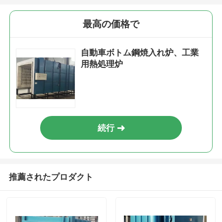
最高の価格で
私達について
自動車ボトム鋼焼入れ炉、工業
工場旅行
用熱処理炉
品質管理
私達に連絡しなさい
続行
ニュース
推薦されたプロダクト
場合
引用を要求しなさい