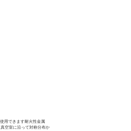
でも使用できます耐火性金属
房は真空室に沿って対称分布か