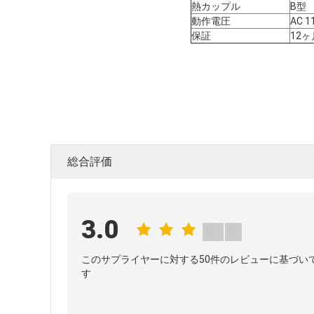
熱カップル
B型
動作電圧
AC 1
保証
12ヶ
総合評価
3.0
このサプライヤーに対する50件のレビューに基づい
す