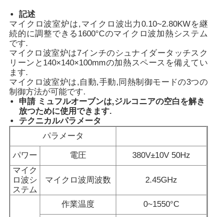
記述
マイクロ波室炉は,マイクロ波出力0.10~2.80KWを継
続的に調整できる1600°Cのマイクロ波加熱システム
です.
マイクロ波室炉は7インチのシュナイダータッチスク
リーンと140×140×100mmの加熱スペースを備えてい
ます.
マイクロ波室炉は,自動,手動,同熱制御モードの3つの
制御方法が可能です.
申請
ミュフルオーブンは,ジルコニアの空白を解き
放つために使用できます.
テクニカルパラメータ
パラメータ
パワー
電圧
380V±10V 50Hz
マイク
ロ波シ
マイクロ波周波数
2.45GHz
ステム
作業温度
0~1550°C