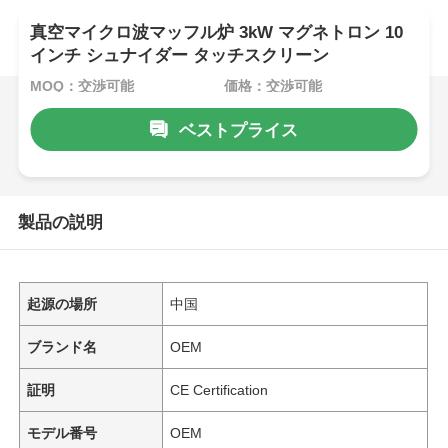
真空マイクロ波マッフル炉 3kW マグネトロン 10
インチ シュナイダー タッチスクリーン
MOQ：交渉可能
価格：交渉可能
ベストプライス
製品の説明
起源の場所
中国
ブランド名
OEM
証明
CE Certification
モデル番号
OEM