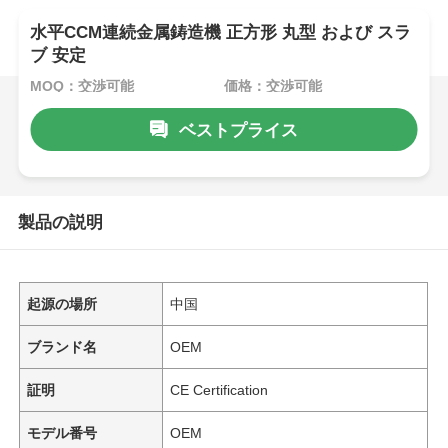
水平CCM連続金属鋳造機 正方形 丸型 および スラ
ブ 安定
MOQ：交渉可能
価格：交渉可能
ベストプライス
製品の説明
起源の場所
中国
ブランド名
OEM
証明
CE Certification
モデル番号
OEM