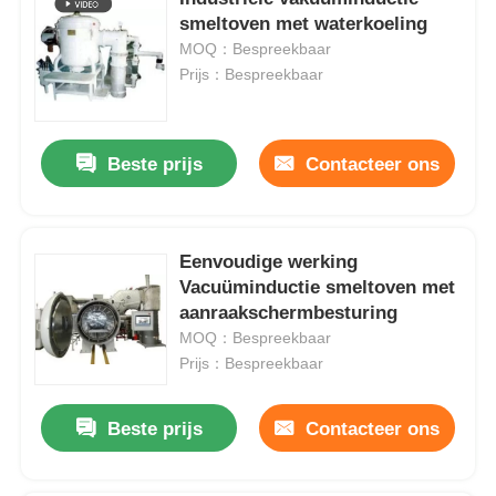
smeltoven met waterkoeling
MOQ：Bespreekbaar
Prijs：Bespreekbaar
Beste prijs
Contacteer ons
Eenvoudige werking
Vacuüminductie smeltoven met
aanraakschermbesturing
MOQ：Bespreekbaar
Prijs：Bespreekbaar
Beste prijs
Contacteer ons