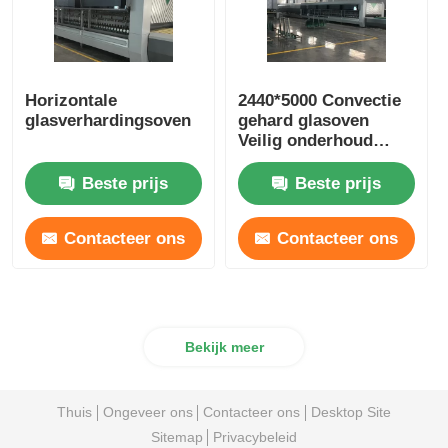
Horizontale
2440*5000 Convectie
glasverhardingsoven
gehard glasoven
Veilig onderhoud
beschikbaar
Beste prijs
Beste prijs
Contacteer ons
Contacteer ons
Bekijk meer
Thuis
Ongeveer ons
Contacteer ons
Desktop Site
Sitemap
Privacybeleid