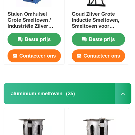
Stalen Omhulsel
Goud Zilver Grote
Grote Smeltoven /
Inductie Smeltoven,
Industriële Zilver
Smeltoven voor
Smeltapparatuur
Edelmetalen
1400KW
Beste prijs
Beste prijs
Contacteer ons
Contacteer ons
(35)
aluminium smeltoven